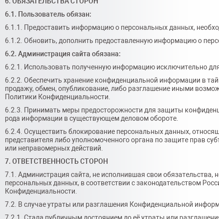
6. ОБЯЗАТЕЛЬСТВА СТОРОН
6.1. Пользователь обязан:
6.1.1. Предоставить информацию о персональных данных, необх
6.1.2. Обновить, дополнить предоставленную информацию о пер
6.2. Администрация сайта обязана:
6.2.1. Использовать полученную информацию исключительно для
6.2.2. Обеспечить хранение конфиденциальной информации в тай
продажу, обмен, опубликование, либо разглашение иными возмож
Политики Конфиденциальности.
6.2.3. Принимать меры предосторожности для защиты конфиденц
рода информации в существующем деловом обороте.
6.2.4. Осуществить блокирование персональных данных, относя
представителя либо уполномоченного органа по защите прав су
или неправомерных действий.
7. ОТВЕТСТВЕННОСТЬ СТОРОН
7.1. Администрация сайта, не исполнившая свои обязательства,
персональных данных, в соответствии с законодательством Россий
Конфиденциальности.
7.2. В случае утраты или разглашения Конфиденциальной информ
7.2.1. Стала публичным достоянием до её утраты или разглашени