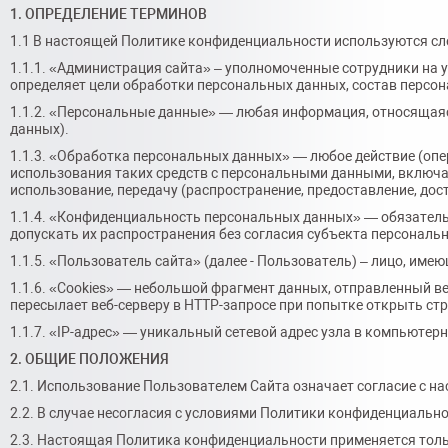
1. ОПРЕДЕЛЕНИЕ ТЕРМИНОВ
1.1 В настоящей Политике конфиденциальности используются с
1.1.1. «Администрация сайта» – уполномоченные сотрудники на 
определяет цели обработки персональных данных, состав персо
1.1.2. «Персональные данные» — любая информация, относящаяс
данных).
1.1.3. «Обработка персональных данных» — любое действие (опе
использования таких средств с персональными данными, включая 
использование, передачу (распространение, предоставление, дос
1.1.4. «Конфиденциальность персональных данных» — обязател
допускать их распространения без согласия субъекта персональ
1.1.5. «Пользователь сайта» (далее - Пользователь) – лицо, име
1.1.6. «Cookies» — небольшой фрагмент данных, отправленный в
пересылает веб-серверу в HTTP-запросе при попытке открыть ст
1.1.7. «IP-адрес» — уникальный сетевой адрес узла в компьютерно
2. ОБЩИЕ ПОЛОЖЕНИЯ
2.1. Использование Пользователем Сайта означает согласие с 
2.2. В случае несогласия с условиями Политики конфиденциальн
2.3. Настоящая Политика конфиденциальности применяется только