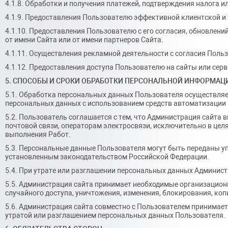
4.1.8. Обработки и получения платежей, подтверждения налога и
4.1.9. Предоставления Пользователю эффективной клиентской и
4.1.10. Предоставления Пользователю с его согласия, обновлени
от имени Сайта или от имени партнеров Сайта.
4.1.11. Осуществления рекламной деятельности с согласия Поль
4.1.12. Предоставления доступа Пользователю на сайты или серв
5. СПОСОБЫ И СРОКИ ОБРАБОТКИ ПЕРСОНАЛЬНОЙ ИНФОРМАЦ
5.1. Обработка персональных данных Пользователя осуществляе
персональных данных с использованием средств автоматизации и
5.2. Пользователь соглашается с тем, что Администрация сайта
почтовой связи, операторам электросвязи, исключительно в цел
выполнения Работ.
5.3. Персональные данные Пользователя могут быть переданы у
установленным законодательством Российской Федерации.
5.4. При утрате или разглашении персональных данных Админис
5.5. Администрация сайта принимает необходимые организацион
случайного доступа, уничтожения, изменения, блокирования, коп
5.6. Администрация сайта совместно с Пользователем принимае
утратой или разглашением персональных данных Пользователя.