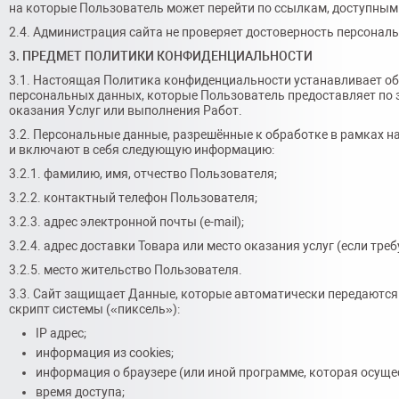
на которые Пользователь может перейти по ссылкам, доступным 
2.4. Администрация сайта не проверяет достоверность персона
3. ПРЕДМЕТ ПОЛИТИКИ КОНФИДЕНЦИАЛЬНОСТИ
3.1. Настоящая Политика конфиденциальности устанавливает о
персональных данных, которые Пользователь предоставляет по з
оказания Услуг или выполнения Работ.
3.2. Персональные данные, разрешённые к обработке в рамках 
и включают в себя следующую информацию:
3.2.1. фамилию, имя, отчество Пользователя;
3.2.2. контактный телефон Пользователя;
3.2.3. адрес электронной почты (e-mail);
3.2.4. адрес доставки Товара или место оказания услуг (если треб
3.2.5. место жительство Пользователя.
3.3. Сайт защищает Данные, которые автоматически передаются 
скрипт системы («пиксель»):
IP адрес;
информация из cookies;
информация о браузере (или иной программе, которая осущес
время доступа;