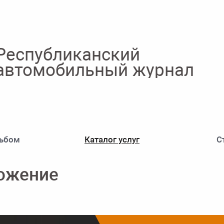
Республиканский
автомобильный журнал
ьбом
Каталог услуг
С
ожение